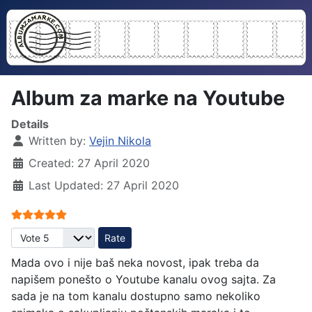
Album za marke na Youtube
Details
Written by:
Vejin Nikola
Created: 27 April 2020
Last Updated: 27 April 2020
User Rating:
5
/
5
Please Rate
Mada ovo i nije baš neka novost, ipak treba da
napišem ponešto o Youtube kanalu ovog sajta. Za
sada je na tom kanalu dostupno samo nekoliko