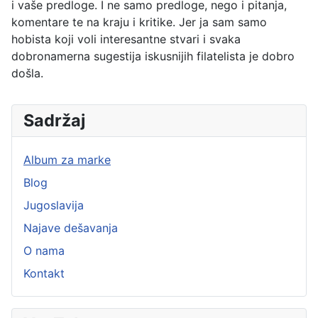
i vaše predloge. I ne samo predloge, nego i pitanja,
komentare te na kraju i kritike. Jer ja sam samo
hobista koji voli interesantne stvari i svaka
dobronamerna sugestija iskusnijih filatelista je dobro
došla.
Sadržaj
Album za marke
Blog
Jugoslavija
Najave dešavanja
O nama
Kontakt